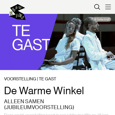
Kaartverkoop
© Sofie Knijff
VOORSTELLING | TE GAST
De Warme Winkel
ALLEEN SAMEN
(JUBILEUMVOORSTELLING)
Deze covid-voorstelling keert in een jubileumeditie na vijf jaar