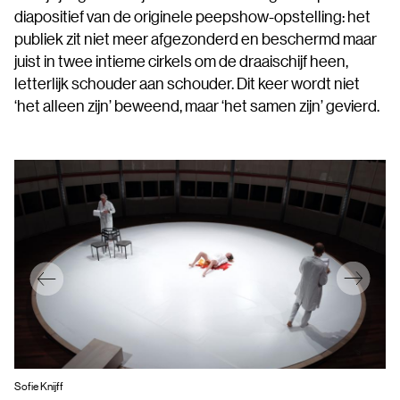
diapositief van de originele peepshow-opstelling: het
publiek zit niet meer afgezonderd en beschermd maar
juist in twee intieme cirkels om de draaischijf heen,
letterlijk schouder aan schouder. Dit keer wordt niet
‘het alleen zijn’ beweend, maar ‘het samen zijn’ gevierd.
Sofie Knijff
Sof