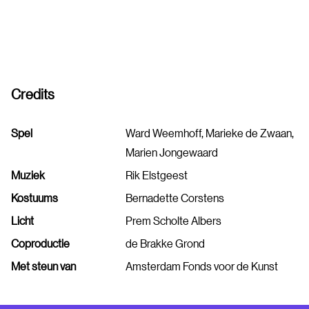
Credits
Spel
Ward Weemhoff, Marieke de Zwaan,
Marien Jongewaard
Muziek
Rik Elstgeest
Kostuums
Bernadette Corstens
Licht
Prem Scholte Albers
Coproductie
de Brakke Grond
Met steun van
Amsterdam Fonds voor de Kunst