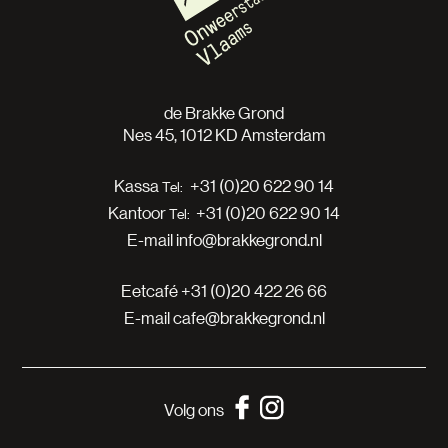
de Brakke Grond
Nes 45, 1012 KD Amsterdam
Kassa
+31 (0)20 622 90 14
Kantoor
+31 (0)20 622 90 14
E-mail
info@brakkegrond.nl
Eetcafé
+31 (0)20 422 26 66
E-mail
cafe@brakkegrond.nl
Volg ons