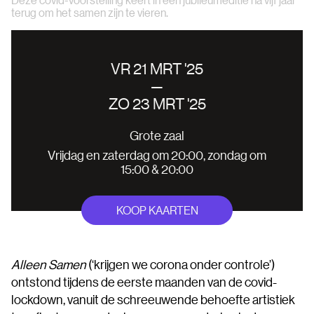
terug om het samen zijn te vieren.
VR 21 MRT '25
—
ZO 23 MRT '25
Grote zaal
Vrijdag en zaterdag om 20:00, zondag om
15:00 & 20:00
KOOP KAARTEN
Alleen Samen
(‘krijgen we corona onder controle’)
ontstond tijdens de eerste maanden van de covid-
lockdown, vanuit de schreeuwende behoefte artistiek