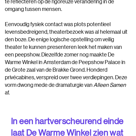
te reflecteren op de rigoreuze verandering in de
omgang tussen mensen.
Eenvoudig fysiek contact was plots potentieel
levensbedreigend, theaterbezoek was al helemaal uit
den boze. De enige logische opstelling om veilig
theater te kunnen presenteren leek het maken van
een peepshow. Diezelfde zomer nog maakte De
Warme Winkel in Amsterdam de Peepshow Palace in
de Grote zaal van de Brakke Grond. Honderd
privécabines, verspreid over twee verdiepingen. Deze
vorm dwong mede de dramaturgie van
Alleen Samen
af.
In een hartverscheurend einde
laat De Warme Winkel zien wat