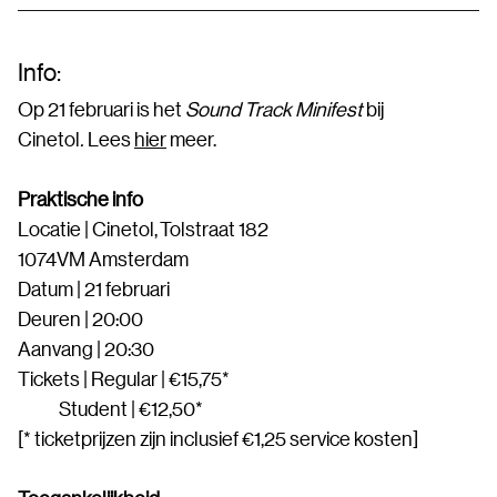
Info:
Op 21 februari is het
Sound Track Minifest
bij
Cinetol
.
Lees
hier
meer.
Praktische info
Locatie | Cinetol, Tolstraat 182
1074VM Amsterdam
Datum | 21 februari
Deuren | 20:00
Aanvang | 20:30
Tickets | Regular | €15,75*
Student | €12,50*
[* ticketprijzen zijn inclusief €1,25 service kosten]