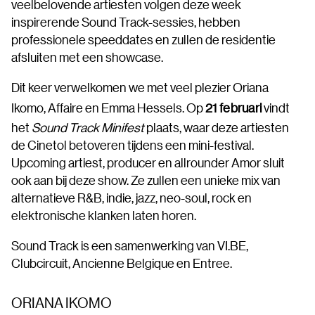
veelbelovende artiesten volgen deze week
inspirerende Sound Track-sessies, hebben
professionele speeddates en zullen de residentie
afsluiten met een showcase.
Dit keer verwelkomen we met veel plezier Oriana
Ikomo, Affaire en Emma Hessels. Op
21 februari
vindt
het
Sound Track Minifest
plaats, waar deze artiesten
de Cinetol betoveren tijdens een mini-festival.
Upcoming artiest, producer en allrounder Amor sluit
ook aan bij deze show. Ze zullen een unieke mix van
alternatieve R&B, indie, jazz, neo-soul, rock en
elektronische klanken laten horen.
Sound Track is een samenwerking van VI.BE,
Clubcircuit, Ancienne Belgique en Entree.
ORIANA IKOMO