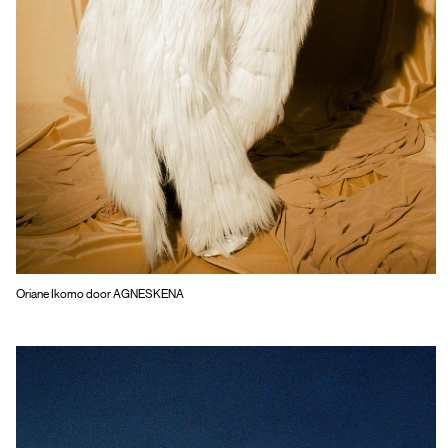
Oriane Ikomo door AGNESKENA