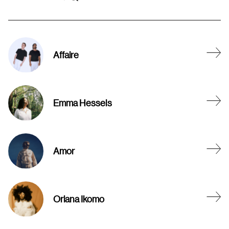
Affaire
Emma Hessels
Amor
Oriana Ikomo