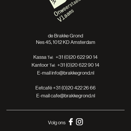
de Brakke Grond
Nes 45, 1012 KD Amsterdam
Kassa
+31 (0)20 622 90 14
Kantoor
+31 (0)20 622 90 14
E-mail
info@brakkegrond.nl
Eetcafé
+31 (0)20 422 26 66
E-mail
cafe@brakkegrond.nl
Volg ons