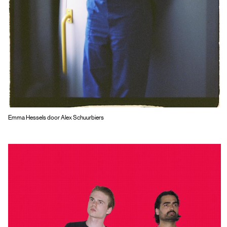
Emma Hessels door Alex Schuurbiers