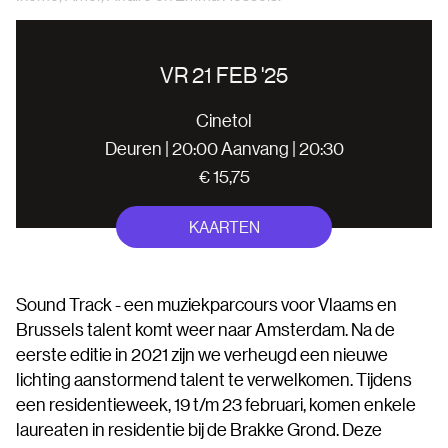
VR 21 FEB '25
Cinetol
Deuren | 20:00 Aanvang | 20:30
€ 15,75
KAARTEN
Sound Track - een muziekparcours voor Vlaams en
Brussels talent komt weer naar Amsterdam. Na de
eerste editie in 2021 zijn we verheugd een nieuwe
lichting aanstormend talent te verwelkomen. Tijdens
een residentieweek, 19 t/m 23 februari, komen enkele
laureaten in residentie bij de Brakke Grond. Deze