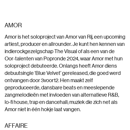
AMOR
Amor is het soloproject van Amor van Rij, een upcoming
artiest, producer en allrounder. Je kunt hen kennen van
indierockgezelgschap The Visual of als een van de
Oor-talenten van Popronde 2024, waar Amor met hun
soloproject debuteerde. Onlangs heeft Amor diens
debuutsingle ‘Blue Velvet’ gereleased, die goed werd
ontvangen door 3voor12. Hen maakt zelf
geproduceerde, dansbare beats en meeslepende
zangmelodieën met invloeden van alternatieve R&B,
lo-fi house, trap en dancehall; muziek die zich net als
Amor niet in één hokje laat vangen.
AFFAIRE