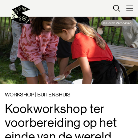
Kaartverkoop
© Sarah Verhoeven
WORKSHOP | BUITENSHUIS
Kookworkshop ter
voorbereiding op het
einde van de wereld