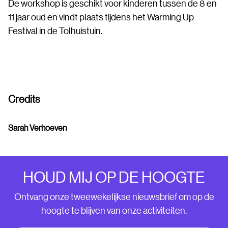
De workshop is geschikt voor kinderen tussen de 8 en
11 jaar oud en vindt plaats tijdens het Warming Up
Festival in de Tolhuistuin.
Credits
Sarah Verhoeven
HOUD MIJ OP DE HOOGTE
Ontvang onze tweewekelijkse nieuwsbrief om op de
hoogte te blijven van onze activiteiten.