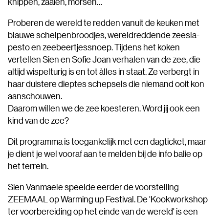
knippen, zaaien, morsen…
Proberen de wereld te redden vanuit de keuken met
blauwe schelpenbroodjes, wereldreddende zeesla-
pesto en zeebeertjessnoep. Tijdens het koken
vertellen Sien en Sofie Joan verhalen van de zee, die
altijd wispelturig is en tot àlles in staat. Ze verbergt in
haar duistere dieptes schepsels die niemand ooit kon
aanschouwen.
Daarom willen we de zee koesteren. Word jij ook een
kind van de zee?
Dit programma is toegankelijk met een dagticket, maar
je dient je wel vooraf aan te melden bij de info balie op
het terrein.
Sien Vanmaele speelde eerder de voorstelling
ZEEMAAL op Warming up Festival. De 'Kookworkshop
ter voorbereiding op het einde van de wereld' is een