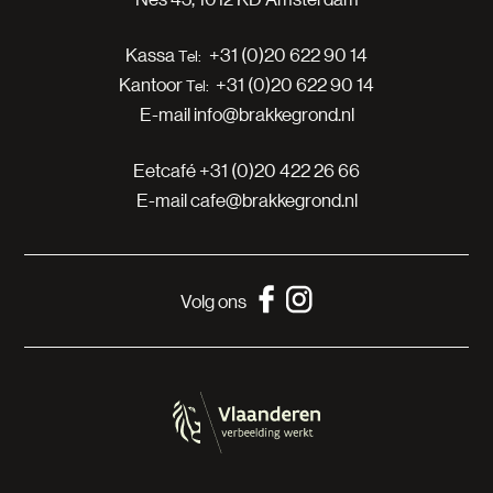
Kassa
+31 (0)20 622 90 14
Kantoor
+31 (0)20 622 90 14
E-mail
info@brakkegrond.nl
Eetcafé
+31 (0)20 422 26 66
E-mail
cafe@brakkegrond.nl
Volg ons