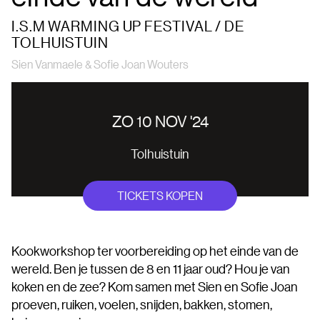
I.S.M WARMING UP FESTIVAL / DE
TOLHUISTUIN
Sien Vanmaele & Sofie Joan Wouters
ZO 10 NOV '24
Tolhuistuin
TICKETS KOPEN
Kookworkshop ter voorbereiding op het einde van de
wereld. Ben je tussen de 8 en 11 jaar oud? Hou je van
koken en de zee? Kom samen met Sien en Sofie Joan
proeven, ruiken, voelen, snijden, bakken, stomen,