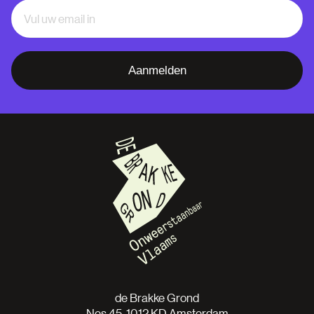
Aanmelden
de Brakke Grond
Nes 45, 1012 KD Amsterdam