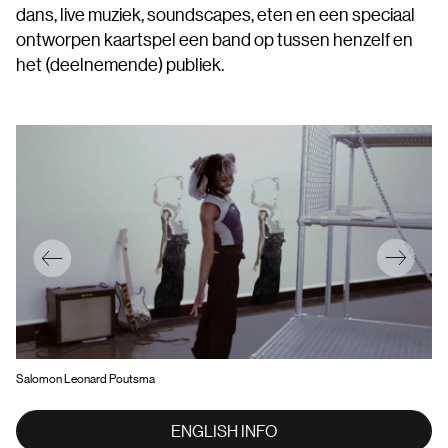
dans, live muziek, soundscapes, eten en een speciaal
ontworpen kaartspel een band op tussen henzelf en
het (deelnemende) publiek.
Salomon Leonard Poutsma
Lai
ENGLISH INFO