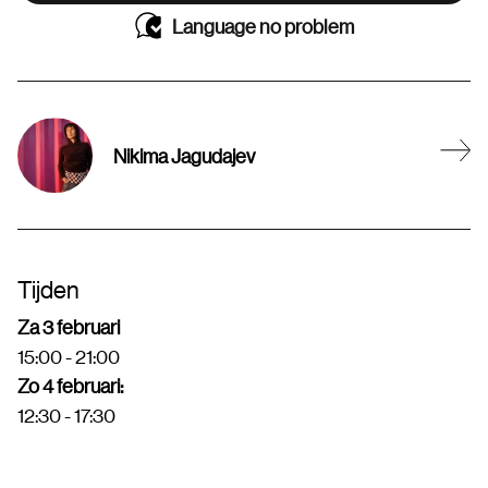
Language no problem
Nikima Jagudajev
Tijden
Za 3 februari
15:00 - 21:00
Zo 4 februari:
12:30 - 17:30