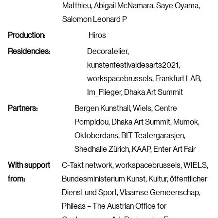
Matthieu, Abigail McNamara, Saye Oyama,
Salomon Leonard P
Production:
Hiros
Residencies:
Decoratelier,
kunstenfestivaldesarts2021,
workspacebrussels, Frankfurt LAB,
Im_Flieger, Dhaka Art Summit
Partners:
Bergen Kunsthall, Wiels, Centre
Pompidou, Dhaka Art Summit, Mumok,
Oktoberdans, BIT Teatergarasjen,
Shedhalle Zürich, KAAP, Enter Art Fair
With support
C-Takt network, workspacebrussels, WIELS,
from:
Bundesministerium Kunst, Kultur, öffentlicher
Dienst und Sport, Vlaamse Gemeenschap,
Phileas – The Austrian Office for