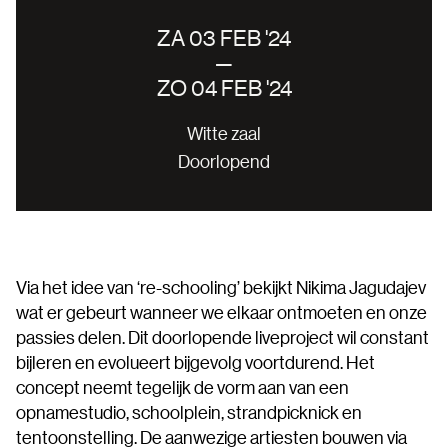
ZA 03 FEB '24
—
ZO 04 FEB '24
Witte zaal
Doorlopend
Via het idee van ‘re-schooling’ bekijkt Nikima Jagudajev
wat er gebeurt wanneer we elkaar ontmoeten en onze
passies delen. Dit doorlopende liveproject wil constant
bijleren en evolueert bijgevolg voortdurend. Het
concept neemt tegelijk de vorm aan van een
opnamestudio, schoolplein, strandpicknick en
tentoonstelling. De aanwezige artiesten bouwen via