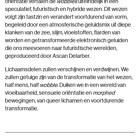
oriëntatie vertalen de
wobbles
uiteindelijk in een
speculatief, futuristisch en hybride wezen. Dit wezen
volgt zijn tastzin en verandert voortdurend van vorm,
begeleid door een atmosferische geluidsmix uit diepe
klanken van de zee, slijm, vloeistoffen, flarden van
worden en getransformeerde elektronisch geluiden
die ons meevoeren naar futuristische werelden,
geproduceerd door Ascan Delarber.
Lichaamsdelen zullen verschijnen en verdwijnen. We
zullen getuige zijn van de transformatie van het wezen,
half mens, half
wobble
. Duiken we in een wereld van
vloeibaarheid, sensuele oriëntatie en
morphed
bewegingen, van queer lichamen en voortdurende
transformatie.