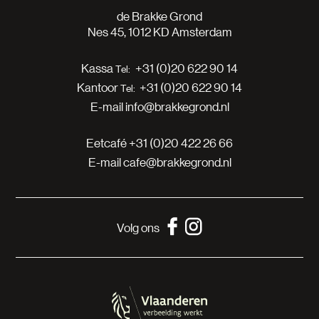
de Brakke Grond
Nes 45, 1012 KD Amsterdam
Kassa
+31 (0)20 622 90 14
Kantoor
+31 (0)20 622 90 14
E-mail
info@brakkegrond.nl
Eetcafé
+31 (0)20 422 26 66
E-mail
cafe@brakkegrond.nl
Volg ons