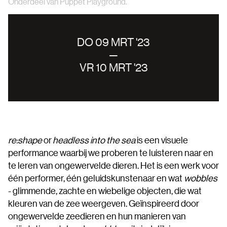
Onderdeel van Puppet Playground.
DO 09 MRT '23
—
VR 10 MRT '23
re:shape
or
headless into the sea
is een visuele
performance waarbij we proberen te luisteren naar en
te leren van ongewervelde dieren. Het is een werk voor
één performer, één geluidskunstenaar en wat
wobbles
- glimmende, zachte en wiebelige objecten, die wat
kleuren van de zee weergeven. Geïnspireerd door
ongewervelde zeedieren en hun manieren van