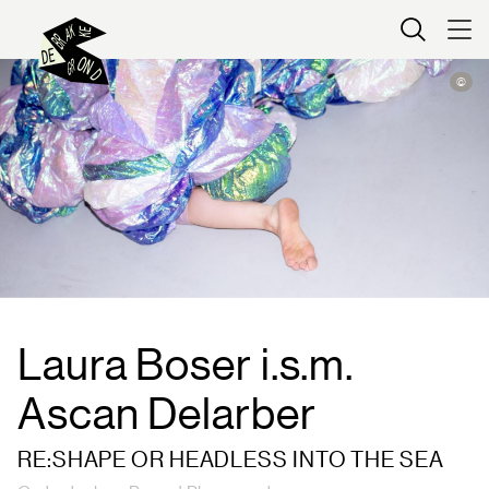
Kaartverkoop
©
Laura Boser i.s.m.
Ascan Delarber
RE:SHAPE OR HEADLESS INTO THE SEA